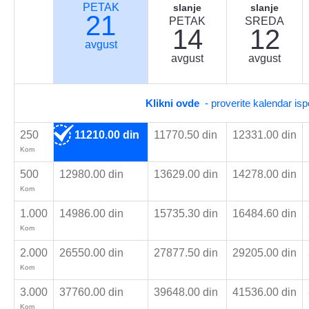
PETAK
slanje
slanje
21
PETAK
SREDA
14
12
avgust
avgust
avgust
Klikni ovde
- proverite kalendar is
250
11210.00 din
11770.50 din
12331.00 din
Kom
500
12980.00 din
13629.00 din
14278.00 din
Kom
1.000
14986.00 din
15735.30 din
16484.60 din
Kom
2.000
26550.00 din
27877.50 din
29205.00 din
Kom
3.000
37760.00 din
39648.00 din
41536.00 din
Kom