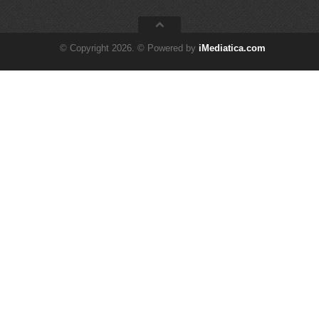
© Copyright 2026. © Powered by
iMediatica.com