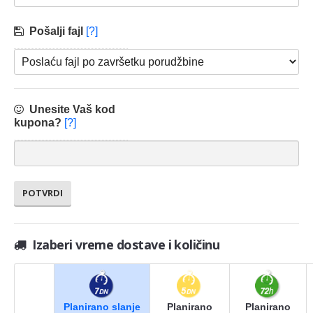
Pošalji fajl
[?]
Unesite Vaš kod
kupona?
[?]
Izaberi vreme dostave i količinu
Planirano slanje
Planirano
Planirano