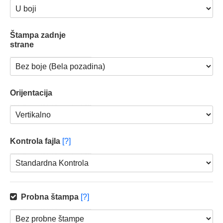
Štampa zadnje
strane
Orijentacija
Kontrola fajla
[?]
Probna štampa
[?]