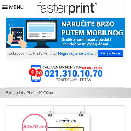
Prijavite se
Dobrodošli na FasterPrint.rs!
Registrujte se sada
ili
Fasterprint
Plakati 50x70cm