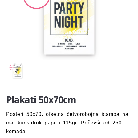
Plakati 50x70cm
Posteri 50x70, ofsetna četvorobojna štampa na
mat kunstdruk papiru 115gr. Počevši od 250
komada.