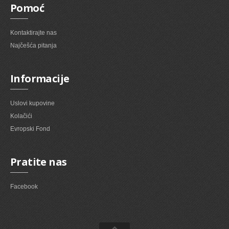
Pomoć
Kontaktirajte nas
Najčešća pitanja
Informacije
Uslovi kupovine
Kolačići
Evropski Fond
Pratite nas
Facebook