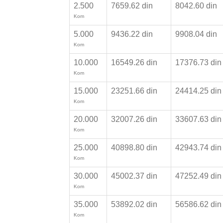
2.500
7659.62 din
8042.60 din
Kom
5.000
9436.22 din
9908.04 din
Kom
10.000
16549.26 din
17376.73 di
Kom
15.000
23251.66 din
24414.25 di
Kom
20.000
32007.26 din
33607.63 di
Kom
25.000
40898.80 din
42943.74 di
Kom
30.000
45002.37 din
47252.49 di
Kom
35.000
53892.02 din
56586.62 di
Kom