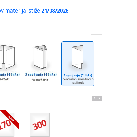
ov materijal stiže
21/08/2026