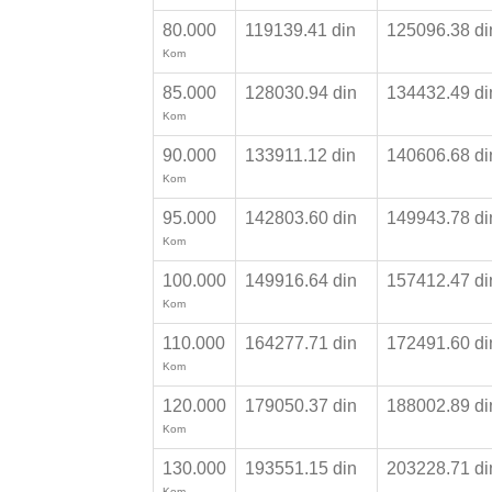
80.000
119139.41 din
125096.38 d
Kom
85.000
128030.94 din
134432.49 d
Kom
90.000
133911.12 din
140606.68 d
Kom
95.000
142803.60 din
149943.78 d
Kom
100.000
149916.64 din
157412.47 d
Kom
110.000
164277.71 din
172491.60 d
Kom
120.000
179050.37 din
188002.89 d
Kom
130.000
193551.15 din
203228.71 d
Kom