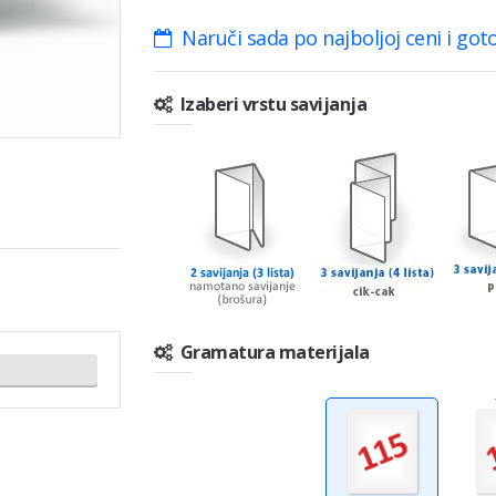
Naruči sada po najboljoj ceni i got
Izaberi vrstu savijanja
Gramatura materijala