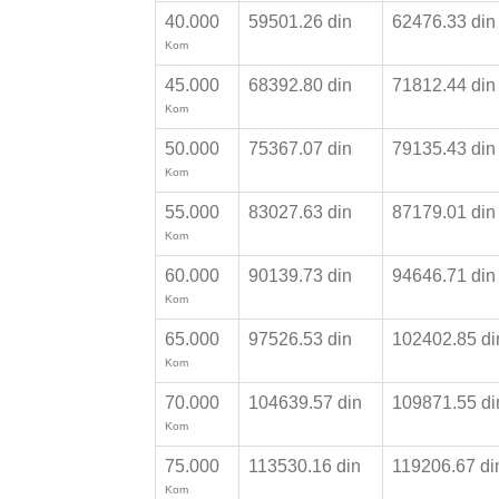
40.000
59501.26 din
62476.33 di
Kom
45.000
68392.80 din
71812.44 di
Kom
50.000
75367.07 din
79135.43 di
Kom
55.000
83027.63 din
87179.01 di
Kom
60.000
90139.73 din
94646.71 di
Kom
65.000
97526.53 din
102402.85 d
Kom
70.000
104639.57 din
109871.55 d
Kom
75.000
113530.16 din
119206.67 d
Kom