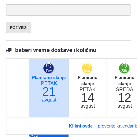
Izaberi vreme dostave i količinu
Planirano slanje
Planirano
Planirano
PETAK
slanje
slanje
21
PETAK
SREDA
14
12
avgust
avgust
avgust
Klikni ovde
- proverite kalendar 