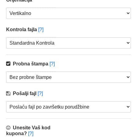
Kontrola fajla
[?]
Probna štampa
[?]
Pošalji fajl
[?]
Unesite Vaš kod
kupona?
[?]