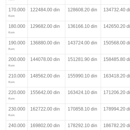
170.000
122484.00 din
128608.20 din
134732.40 d
Kom
180.000
129682.00 din
136166.10 din
142650.20 d
Kom
190.000
136880.00 din
143724.00 din
150568.00 d
Kom
200.000
144078.00 din
151281.90 din
158485.80 d
Kom
210.000
148562.00 din
155990.10 din
163418.20 d
Kom
220.000
155642.00 din
163424.10 din
171206.20 d
Kom
230.000
162722.00 din
170858.10 din
178994.20 d
Kom
240.000
169802.00 din
178292.10 din
186782.20 d