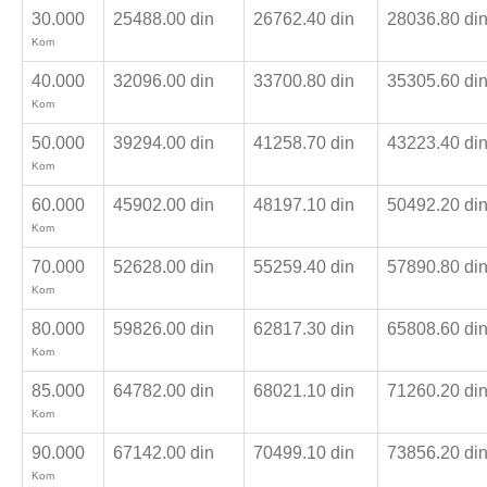
30.000
25488.00 din
26762.40 din
28036.80 di
Kom
40.000
32096.00 din
33700.80 din
35305.60 di
Kom
50.000
39294.00 din
41258.70 din
43223.40 di
Kom
60.000
45902.00 din
48197.10 din
50492.20 di
Kom
70.000
52628.00 din
55259.40 din
57890.80 di
Kom
80.000
59826.00 din
62817.30 din
65808.60 di
Kom
85.000
64782.00 din
68021.10 din
71260.20 di
Kom
90.000
67142.00 din
70499.10 din
73856.20 di
Kom