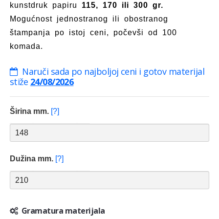
kunstdruk papiru
115, 170 ili 300 gr.
Mogućnost jednostranog ili obostranog
štampanja po istoj ceni, počevši od 100
komada.
Naruči sada po najboljoj ceni i gotov materijal
stiže
24/08/2026
Širina mm.
[?]
Dužina mm.
[?]
Gramatura materijala