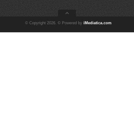
© Copyright 2026. © Powered by
iMediatica.com