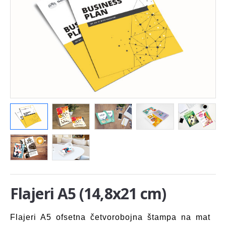
Flajeri A5 (14,8x21 cm)
Flajeri A5 ofsetna četvorobojna štampa na mat