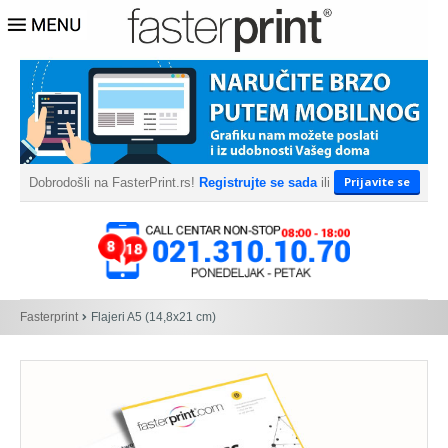
Prijavite se
Dobrodošli na FasterPrint.rs!
Registrujte se sada
ili
Fasterprint
Flajeri A5 (14,8x21 cm)