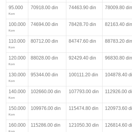
95.000
70918.00 din
74463.90 din
78009.80 di
Kom
100.000
74694.00 din
78428.70 din
82163.40 di
Kom
110.000
80712.00 din
84747.60 din
88783.20 di
Kom
120.000
88028.00 din
92429.40 din
96830.80 di
Kom
130.000
95344.00 din
100111.20 din
104878.40 d
Kom
140.000
102660.00 din
107793.00 din
112926.00 d
Kom
150.000
109976.00 din
115474.80 din
120973.60 d
Kom
160.000
115286.00 din
121050.30 din
126814.60 d
Kom